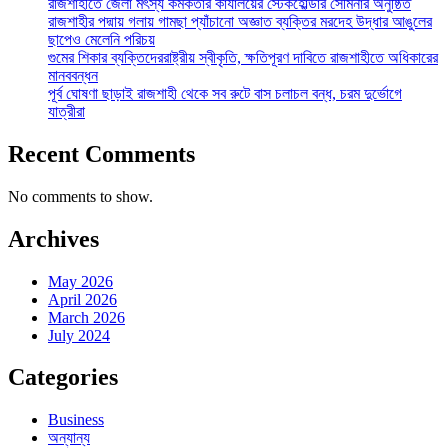
রাজশাহীতে জেলা মৎস্য কর্মকর্তার কার্যালয়ের স্টেকহোল্ডার সেমিনার অনুষ্ঠিত
রাজশাহীর পদ্মায় গলায় গামছা প্যাঁচানো অজ্ঞাত ব্যক্তির মরদেহ উদ্ধার আঙুলের
ছাপেও মেলেনি পরিচয়
গুমের শিকার ব্যক্তিদেররাষ্ট্রীয় স্বীকৃতি, ক্ষতিপূরণ দাবিতে রাজশাহীতে অধিকারের
মানববন্ধন
পূর্ব ঘোষণা ছাড়াই রাজশাহী থেকে সব রুটে বাস চলাচল বন্ধ, চরম দুর্ভোগে
যাত্রীরা
Recent Comments
No comments to show.
Archives
May 2026
April 2026
March 2026
July 2024
Categories
Business
অন্যান্য