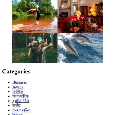
Categories
Business
অন্যান্য
অর্থনীতি
আন্তর্জাতিক
ক্রাইম নিউজ
জাতীয়
তথ্য প্রযুক্তি
বিনোদন